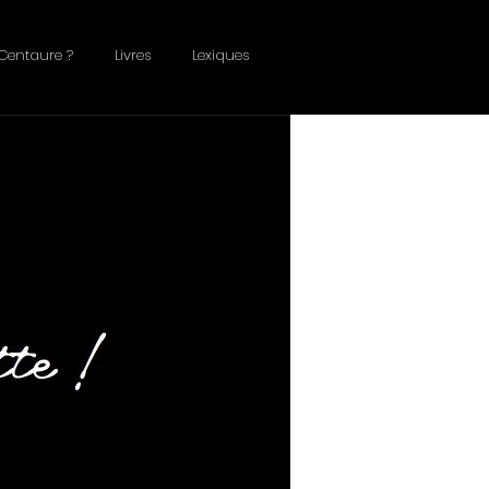
Centaure ?
Livres
Lexiques