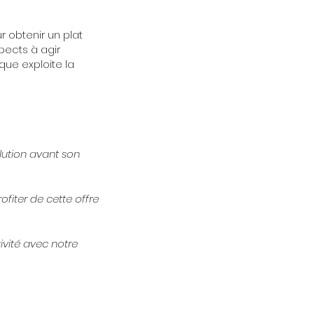
r obtenir un plat
pects à agir
que exploite la
lution avant son
ofiter de cette offre
tivité avec notre