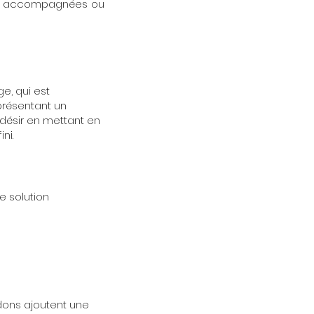
accompagnées ou
e, qui est
 présentant un
 désir en mettant en
ni.
e solution
rdons ajoutent une