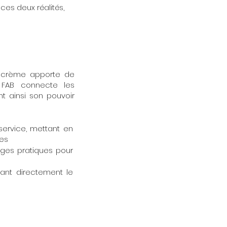
ces deux réalités,
a crème apporte de
 FAB connecte les
t ainsi son pouvoir
service, mettant en
les
ages pratiques pour
ant directement le