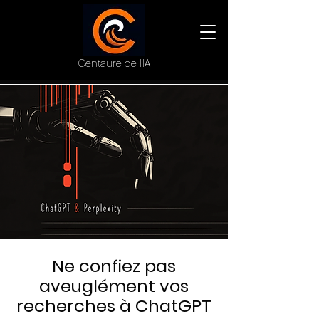
Centaure de l'IA
Ne confiez pas
aveuglément vos
recherches à ChatGPT