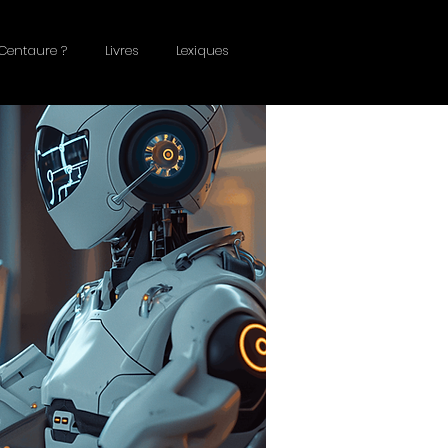
Centaure ?
Livres
Lexiques