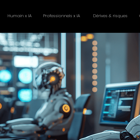
Humain x IA
Professionnels x IA
Dérives & risques