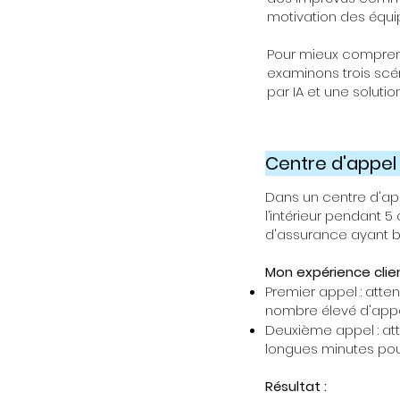
motivation des équi
Pour mieux compre
examinons trois scén
par IA et une solutio
Centre d'appel 
Dans un centre d'ap
l’intérieur pendant
d'assurance ayant be
Mon expérience clien
Premier appel : att
nombre élevé d'appe
Deuxième appel : att
longues minutes pou
Résultat :