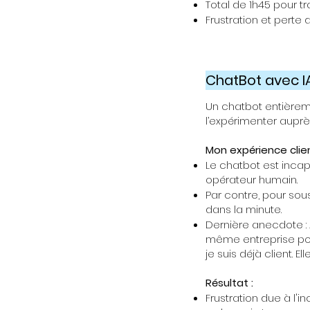
Total de 1h45 pour t
Frustration et perte
ChatBot avec IA
Un chatbot entièrem
l’expérimenter aupr
Mon expérience clien
Le chatbot est inca
opérateur humain.
Par contre, pour sou
dans la minute.
Dernière anecdote : 
même entreprise pour
je suis déjà client. 
Résultat :
Frustration due à l'