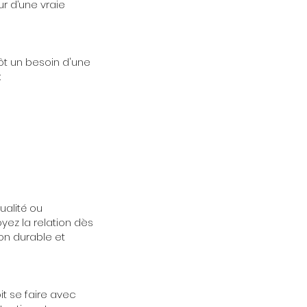
ur d’une vraie
tôt un besoin d'une
:
qualité ou
oyez la relation dès
on durable et
it se faire avec