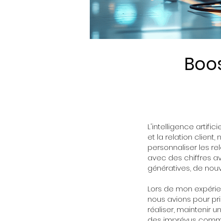
Boos
L'intelligence artif
et la relation clien
personnaliser les re
avec des chiffres 
génératives, de nouv
Lors de mon expérie
nous avions pour pri
réaliser, maintenir 
des imprévus comme 