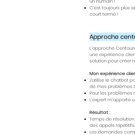
un humain !
C’est toujours plus 
court terme !
Approche centau
L'approche Centaure 
une expérience clien
solution pour créer m
Mon expérience clien
J’utilise le chatbot 
de mes problèmes. L’
Pour les problèmes n
L'expert m’apporte u
Résultat :
Temps de résolution 
des appels répétitifs.
Les demandes comple