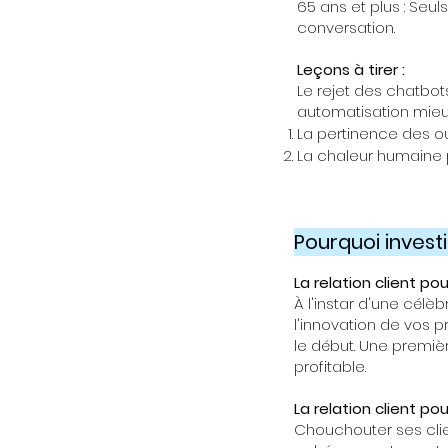
65 ans et plus : Seul
conversation.
Leçons à tirer :
Le rejet des chatbot
automatisation mieux 
La pertinence des o
La chaleur humaine 
Pourquoi investi
La relation client pou
À l'instar d'une célèb
l'innovation de vos p
le début. Une premiè
profitable.
La relation client p
Chouchouter ses clie