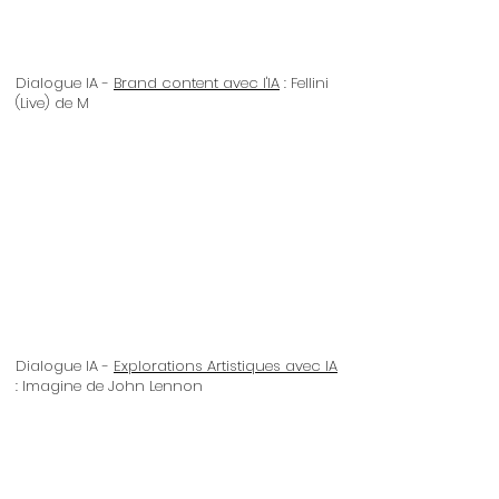
Dialogue IA -
Brand content avec l'IA
: Fellini
(Live) de M
Dialogue IA -
Explorations Artistiques avec IA
: Imagine de John Lennon