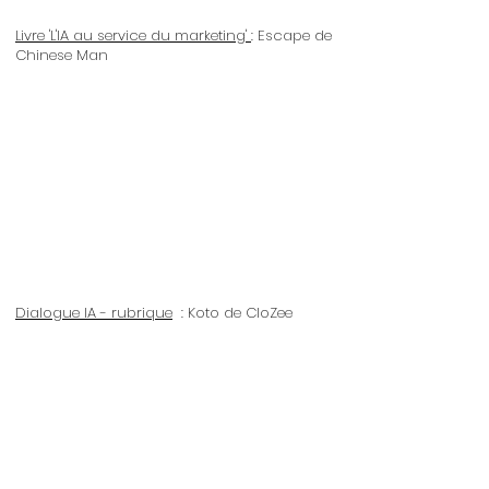
Livre 'L'IA au service du marketing'
: Escape de
Chinese Man
Dialogue IA - rubrique
: Koto de CloZee