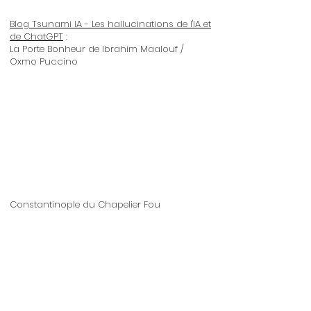
Blog Tsunami IA - Les hallucinations de l'IA et
de ChatGPT
:
La Porte Bonheur de Ibrahim Maalouf /
Oxmo Puccino
Constantinople du Chapelier Fou