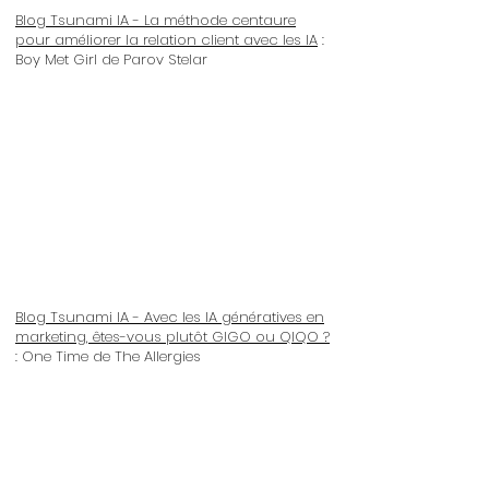
Blog Tsunami IA - La méthode centaure
pour améliorer la relation client avec les IA
:
Boy Met Girl de Parov Stelar
Blog Tsunami IA - Avec les IA génératives en
marketing, êtes-vous plutôt GIGO ou QIQO ?
: One Time de The Allergies