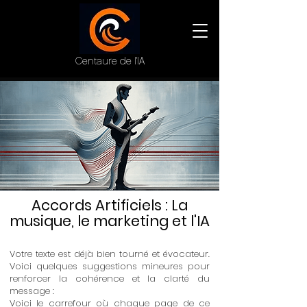
Centaure de l'IA
Accords Artificiels : La
musique, le marketing et l'IA
Votre texte est déjà bien tourné et évocateur.
Voici quelques suggestions mineures pour
renforcer la cohérence et la clarté du
message :
Voici le carrefour où chaque page de ce