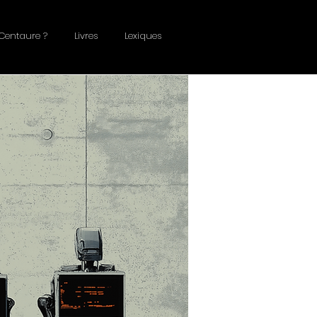
Centaure ?
Livres
Lexiques