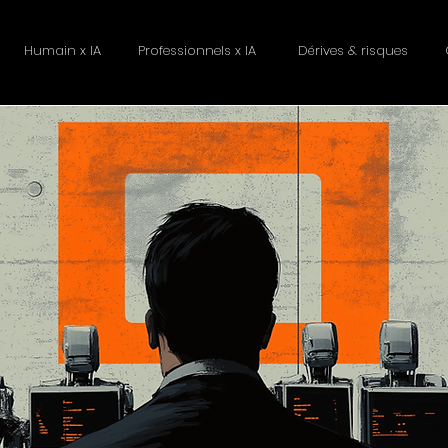
Humain x IA
Professionnels x IA
Dérives & risques